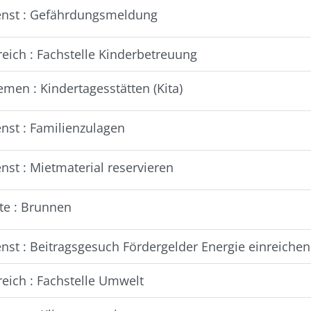
enst : Gefährdungsmeldung
reich : Fachstelle Kinderbetreuung
men : Kindertagesstätten (Kita)
enst : Familienzulagen
nst : Mietmaterial reservieren
ite : Brunnen
enst : Beitragsgesuch Fördergelder Energie einreichen
reich : Fachstelle Umwelt