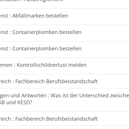
nst : Abfallmarken bestellen
enst : Containerplomben bestellen
enst : Containerplomben bestellen
emen : Kontrollschildverlust melden
reich : Fachbereich Berufsbeistandschaft
agen und Antworten : Was ist der Unterschied zwisch
SB und KESD?
reich : Fachbereich Berufsbeistandschaft