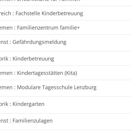
reich : Fachstelle Kinderbetreuung
emen : Familienzentrum familie+
enst : Gefährdungsmeldung
brik : Kinderbetreuung
men : Kindertagesstätten (Kita)
emen : Modulare Tagesschule Lenzburg
rik : Kindergarten
enst : Familienzulagen