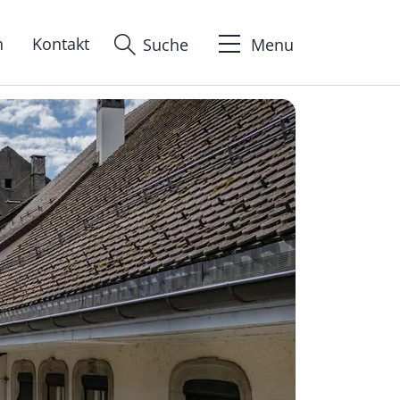
n
Kontakt
Suche
Menu
ion