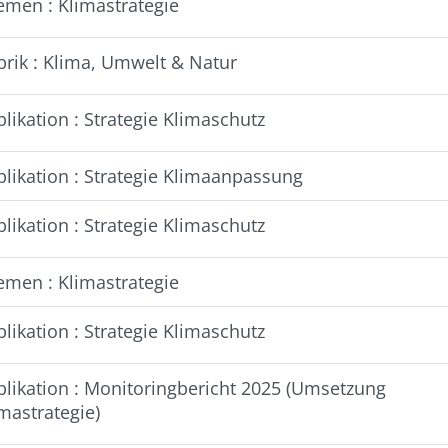
emen : Klimastrategie
brik : Klima, Umwelt & Natur
likation : Strategie Klimaschutz
blikation : Strategie Klimaanpassung
likation : Strategie Klimaschutz
emen : Klimastrategie
likation : Strategie Klimaschutz
blikation : Monitoringbericht 2025 (Umsetzung
mastrategie)