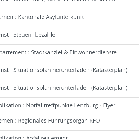
emen : Kantonale Asylunterkunft
enst : Steuern bezahlen
partement : Stadtkanzlei & Einwohnerdienste
nst : Situationsplan herunterladen (Katasterplan)
nst : Situationsplan herunterladen (Katasterplan)
likation : Notfalltreffpunkte Lenzburg - Flyer
emen : Regionales Führungsorgan RFO
likation : Abfallreglement