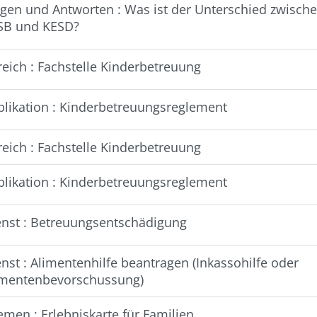
agen und Antworten : Was ist der Unterschied zwisch
SB und KESD?
reich : Fachstelle Kinderbetreuung
blikation : Kinderbetreuungsreglement
reich : Fachstelle Kinderbetreuung
blikation : Kinderbetreuungsreglement
enst : Betreuungsentschädigung
nst : Alimentenhilfe beantragen (Inkassohilfe oder
imentenbevorschussung)
emen : Erlebniskarte für Familien