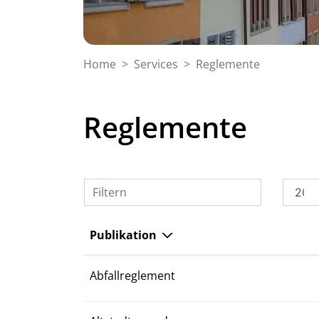
(ausgewähl
Home
Services
Reglemente
Reglemente
Filtern
Publikation
Abfallreglement