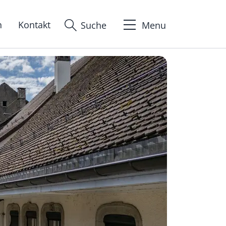
n
Kontakt
Suche
Menu
ion