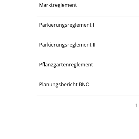
Marktreglement
Parkierungsreglement I
Parkierungsreglement II
Pflanzgartenreglement
Planungsbericht BNO
1