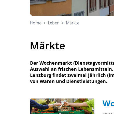
(ausgewählt)
Home
Leben
Märkte
Märkte
Der Wochenmarkt (Dienstagvormittag
Auswahl an frischen Lebensmitteln,
Lenzburg findet zweimal jährlich (i
von Waren und Dienstleistungen.
Wo