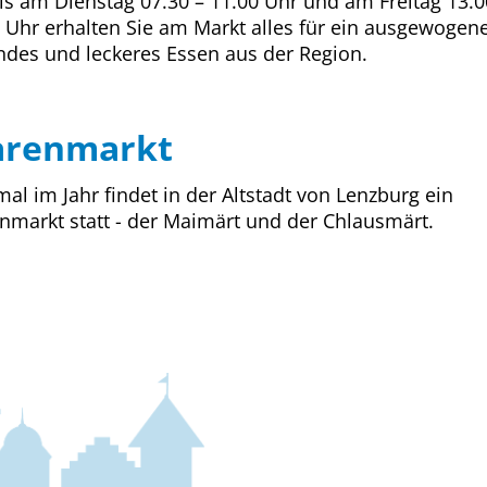
ls am Dienstag 07.30 – 11.00 Uhr und am Freitag 13.0
 Uhr erhalten Sie am Markt alles für ein ausgewogene
des und leckeres Essen aus der Region.
renmarkt
al im Jahr findet in der Altstadt von Lenzburg ein
markt statt - der Maimärt und der Chlausmärt.