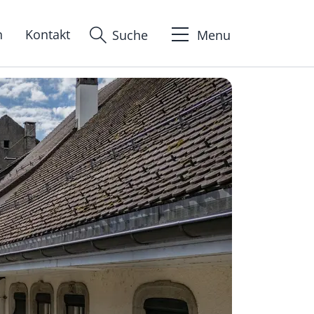
n
Kontakt
Suche
Menu
ion