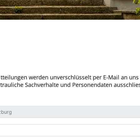
itteilungen werden unverschlüsselt per E-Mail an uns
ertrauliche Sachverhalte und Personendaten ausschlie