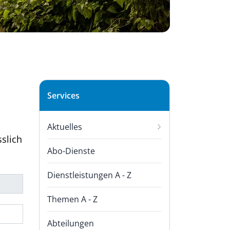
Subnavigation
Services
Aktuelles
sslich
Abo-Dienste
Dienstleistungen A - Z
Themen A - Z
Abteilungen