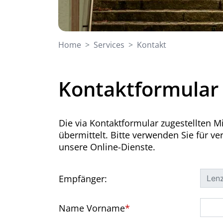
(ausgewählt)
Home
Services
Kontakt
Kontaktformular
Die via Kontaktformular zugestellten M
übermittelt. Bitte verwenden Sie für v
unsere Online-Dienste.
Empfänger:
Name Vorname
*