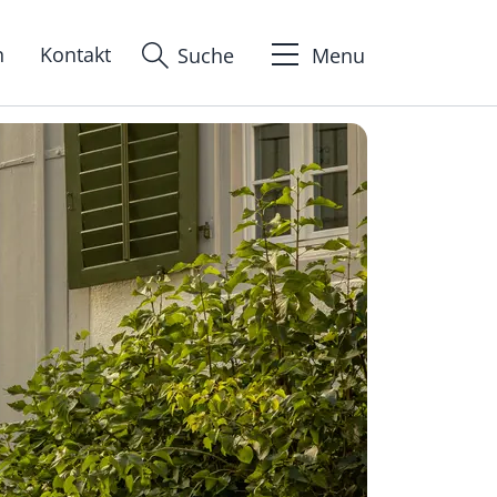
n
Kontakt
Suche
Menu
ion