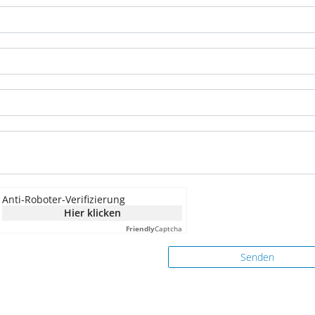
Anti-Roboter-Verifizierung
Hier klicken
Friendly
Captcha
Senden