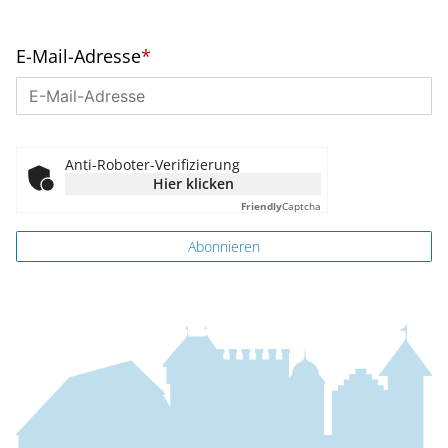
E-Mail-Adresse
*
Anti-Roboter-Verifizierung
Hier klicken
Friendly
Captcha
Abonnieren
Fussbereich