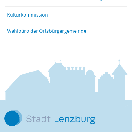
Kulturkommission
Wahlbüro der Ortsbürgergemeinde
Fussbereich
Kontakt