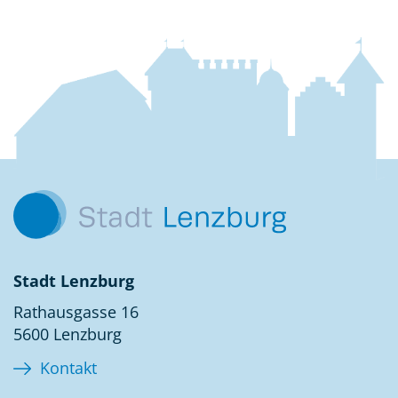
Fussbereich
Kontakt
Stadt Lenzburg
Rathausgasse 16
5600 Lenzburg
Kontakt