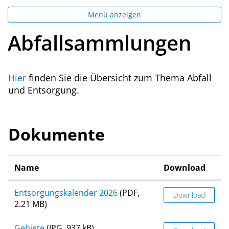
Menü anzeigen
Abfallsammlungen
Hier
finden Sie die Übersicht zum Thema Abfall
und Entsorgung.
Dokumente
Name
Download
Entsorgungskalender 2026
(PDF,
Download
2.21 MB)
Gebiete
(JPG, 937 kB)