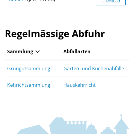
Download
Regelmässige Abfuhr
Sammlung
Abfallarten
Grüngutsammlung
Garten- und Küchenabfälle
Kehrichtsammlung
Hauskehrricht
Fussbereich