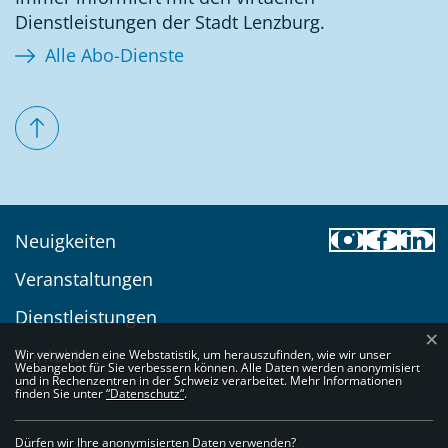
Dienstleistungen der Stadt Lenzburg.
Alle Abo-Dienste
Toolbar
Neuigkeiten
Veranstaltungen
Dienstleistungen
×
Webstatistik
Kontakt
Wir verwenden eine Webstatistik, um herauszufinden, wie wir unser
Webangebot für Sie verbessern können. Alle Daten werden anonymisiert
und in Rechenzentren in der Schweiz verarbeitet. Mehr Informationen
finden Sie unter
“Datenschutz“
.
Dürfen wir Ihre anonymisierten Daten verwenden?