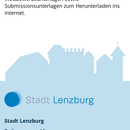
Submissionsunterlagen zum Herunterladen ins
Internet.
Fussbereich
Kontakt
Stadt Lenzburg