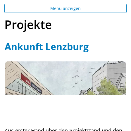
Menü anzeigen
Projekte
Ankunft Lenzburg
Aus erster Hand über den Projektstand und den