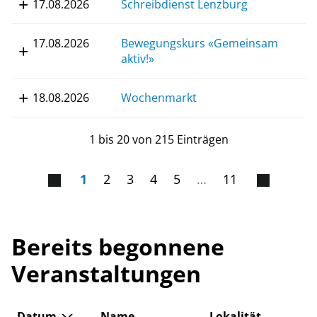
17.08.2026
Schreibdienst Lenzburg
17.08.2026
Bewegungskurs «Gemeinsam
aktiv!»
18.08.2026
Wochenmarkt
1 bis 20 von 215 Einträgen
1
2
3
4
5
…
11
Bereits begonnene
Veranstaltungen
Datum
Name
Lokalität