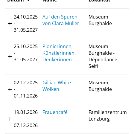
24.10.2025
Auf den Spuren
Museum
-
von Clara Müller
Burghalde
31.05.2027
25.10.2025
Pionierinnen,
Museum
-
Künstlerinnen,
Burghalde -
31.05.2027
Denkerinnen
Dépendance
Seifi
02.12.2025
Gillian White:
Museum
-
Wolken
Burghalde
01.11.2026
19.01.2026
Frauencafé
Familienzentrum
-
Lenzburg
07.12.2026