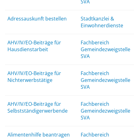
SVA
Adressauskunft bestellen
Stadtkanzlei &
Einwohnerdienste
AHV/IV/EO-Beiträge für
Fachbereich
Hausdienstarbeit
Gemeindezweigstelle
SVA
AHV/IV/EO-Beiträge für
Fachbereich
Nichterwerbstätige
Gemeindezweigstelle
SVA
AHV/IV/EO-Beiträge für
Fachbereich
Selbstständigerwerbende
Gemeindezweigstelle
SVA
Alimentenhilfe beantragen
Fachbereich