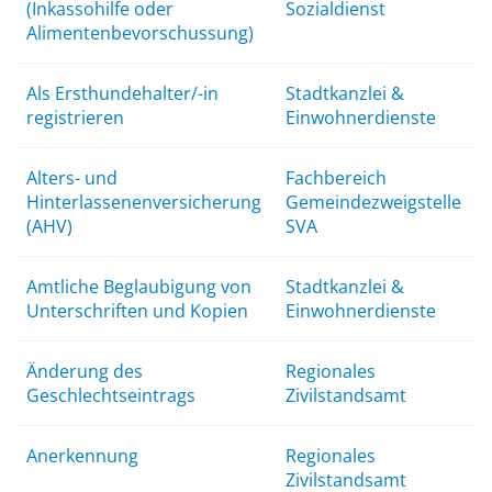
(Inkassohilfe oder
Sozialdienst
Alimentenbevorschussung)
Als Ersthundehalter/-in
Stadtkanzlei &
registrieren
Einwohnerdienste
Alters- und
Fachbereich
Hinterlassenenversicherung
Gemeindezweigstelle
(AHV)
SVA
Amtliche Beglaubigung von
Stadtkanzlei &
Unterschriften und Kopien
Einwohnerdienste
Änderung des
Regionales
Geschlechtseintrags
Zivilstandsamt
Anerkennung
Regionales
Zivilstandsamt