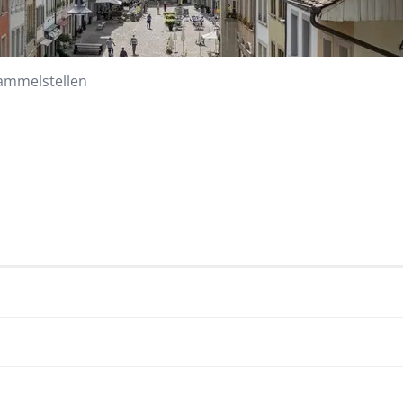
(ausgewählt)
ammelstellen