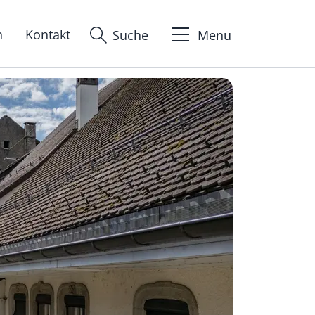
n
Kontakt
Suche
Menu
ion