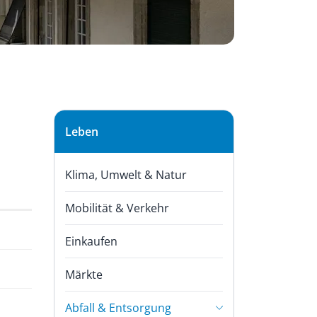
Subnavigation
Leben
Klima, Umwelt & Natur
Mobilität & Verkehr
Einkaufen
Märkte
Abfall & Entsorgung