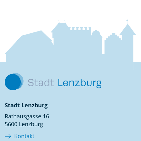
Fussbereich
Kontakt
Stadt Lenzburg
Rathausgasse 16
5600 Lenzburg
Kontakt