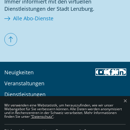
Immer informiert mit den virtuellen
Dienstleistungen der Stadt Lenzburg.
Alle Abo-Dienste
Toolbar
Neuigkeiten
Veranstaltungen
Dienstleistungen
×
Webstatistik
Kontakt
Wir verwenden eine Webstatistik, um herauszufinden, wie wir unser
Webangebot für Sie verbessern können. Alle Daten werden anonymisiert
und in Rechenzentren in der Schweiz verarbeitet. Mehr Informationen
finden Sie unter
“Datenschutz“
.