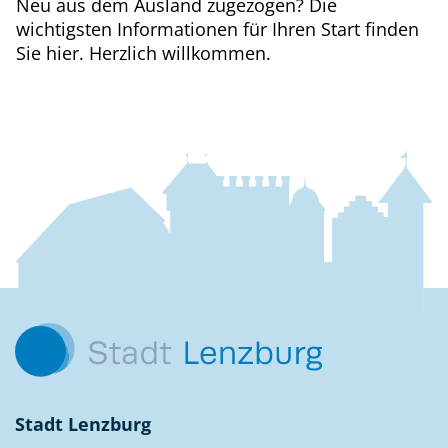
Neu aus dem Ausland zugezogen? Die
wichtigsten Informationen für Ihren Start finden
Sie hier. Herzlich willkommen.
Fussbereich
Kontakt
Stadt Lenzburg