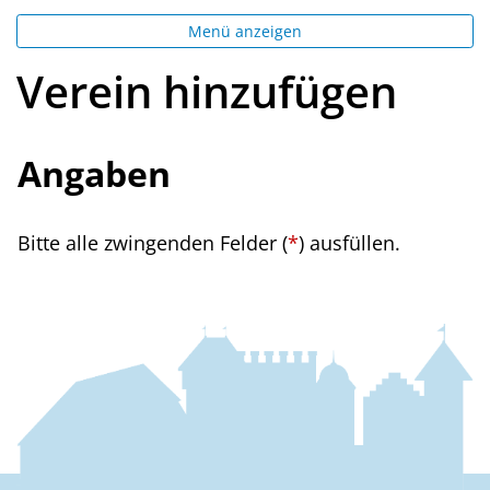
Menü anzeigen
Verein hinzufügen
Angaben
Bitte alle zwingenden Felder (
*
) ausfüllen.
Fussbereich
Kontakt