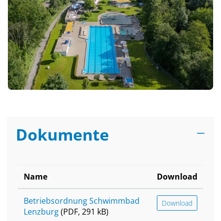
Dokumente
Name
Download
Betriebsordnung Schwimmbad
Download
Lenzburg
(PDF, 291 kB)