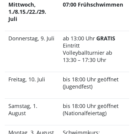
Mittwoch,
07:00 Frühschwimmen
1./8.15./22./29.
Juli
Donnerstag, 9. Juli
ab 13:00 Uhr
GRATIS
Eintritt
Volleyballturnier ab
13:30 – 17:30 Uhr
Freitag, 10. Juli
bis 18:00 Uhr geöffnet
(Jugendfest)
Samstag, 1.
bis 18:00 Uhr geöffnet
August
(Nationalfeiertag)
Montag, 3. August
Schwimmkurs: