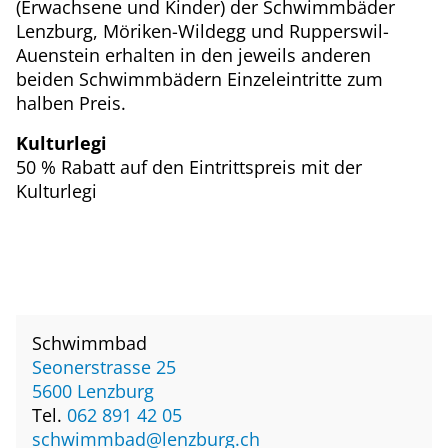
(Erwachsene und Kinder) der Schwimmbäder
Lenzburg, Möriken-Wildegg und Rupperswil-
Auenstein erhalten in den jeweils anderen
beiden Schwimmbädern Einzeleintritte zum
halben Preis.
Kulturlegi
50 % Rabatt auf den Eintrittspreis mit der
Kulturlegi
Schwimmbad
Seonerstrasse 25
Externer Link wird in einem neuen 
5600 Lenzburg
Tel.
062 891 42 05
schwimmbad@lenzburg.ch