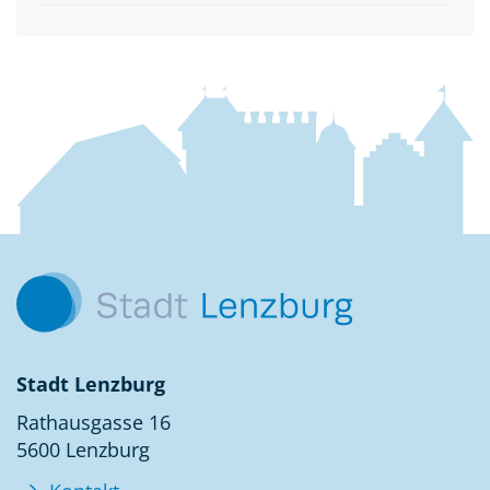
Fussbereich
Kontakt
Stadt Lenzburg
Rathausgasse 16
5600 Lenzburg