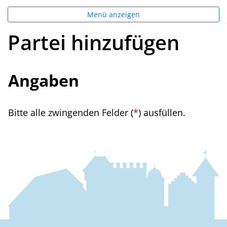
Menü anzeigen
Partei hinzufügen
Angaben
Bitte alle zwingenden Felder (
*
) ausfüllen.
Fussbereich
Kontakt