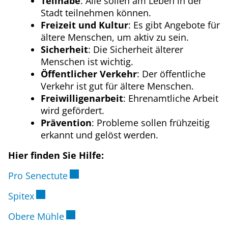
Teilhabe
: Alle sollen am Leben in der
Stadt teilnehmen können.
Freizeit und Kultur
: Es gibt Angebote für
ältere Menschen, um aktiv zu sein.
Sicherheit
: Die Sicherheit älterer
Menschen ist wichtig.
Öffentlicher Verkehr
: Der öffentliche
Verkehr ist gut für ältere Menschen.
Freiwilligenarbeit
: Ehrenamtliche Arbeit
wird gefördert.
Prävention
: Probleme sollen frühzeitig
erkannt und gelöst werden.
Hier finden Sie Hilfe:
Externer Link wird in einem neuen Fen
Pro Senectute
Externer Link wird in einem neuen Fenster ge
Spitex
Externer Link wird in einem neuen Fen
Obere Mühle