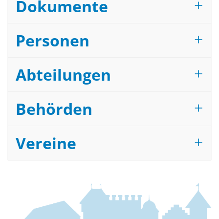
Dokumente
Personen
Abteilungen
Behörden
Vereine
Fussbereich