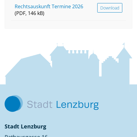
Rechtsauskunft Termine 2026
Download
(PDF, 146 kB)
Fussbereich
Kontakt
Stadt Lenzburg
Rathausgasse 16