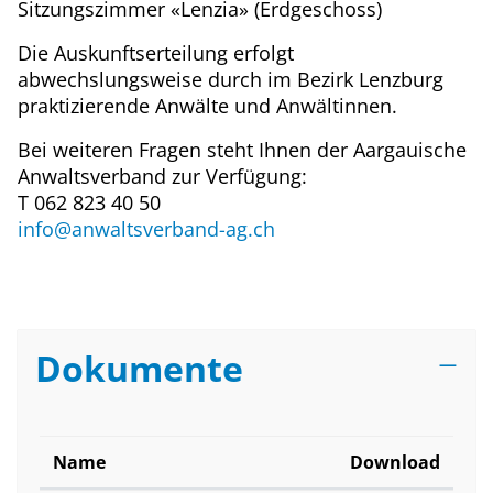
Sitzungszimmer «Lenzia» (Erdgeschoss)
Die Auskunftserteilung erfolgt
abwechslungsweise durch im Bezirk Lenzburg
praktizierende Anwälte und Anwältinnen.
Bei weiteren Fragen steht Ihnen der Aargauische
Anwaltsverband zur Verfügung:
T 062 823 40 50
info@anwaltsverband-ag.ch
Dokumente
Name
Download