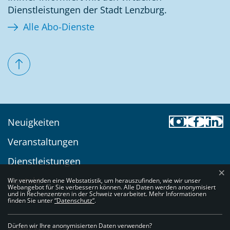
Dienstleistungen der Stadt Lenzburg.
Alle Abo-Dienste
Toolbar
Neuigkeiten
Veranstaltungen
Dienstleistungen
×
Webstatistik
Kontakt
Wir verwenden eine Webstatistik, um herauszufinden, wie wir unser
Webangebot für Sie verbessern können. Alle Daten werden anonymisiert
und in Rechenzentren in der Schweiz verarbeitet. Mehr Informationen
finden Sie unter
“Datenschutz“
.
Dürfen wir Ihre anonymisierten Daten verwenden?