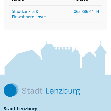
Stadtkanzlei &
062 886 44 44
Einwohnerdienste
Fussbereich
Kontakt
Stadt Lenzburg