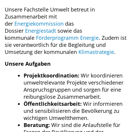
Unsere Fachstelle Umwelt betreut in
Zusammenarbeit mit
der
Energiekommission
das
Dossier
Energiestadt
sowie das
kommunale
Förderprogramm Energie
. Zudem ist
sie verantwortlich für die Begleitung und
Umsetzung der kommunalen
Klimastrategie
.
Unsere Aufgaben
Projektkoordination:
Wir koordinieren
umweltrelevante Projekte verschiedener
Anspruchsgruppen und sorgen für eine
reibungslose Zusammenarbeit.
Öffentlichkeitsarbeit:
Wir informieren
und sensibilisieren die Bevölkerung zu
wichtigen Umweltthemen.
Beratung:
Wir sind die Anlaufstelle für