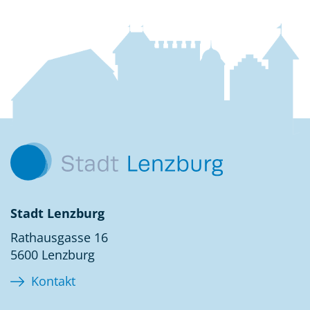
Fussbereich
Kontakt
Stadt Lenzburg
Rathausgasse 16
5600 Lenzburg
Kontakt