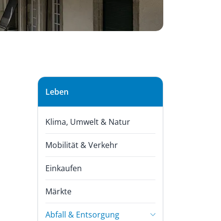
Subnavigation
Leben
Klima, Umwelt & Natur
Mobilität & Verkehr
Einkaufen
Märkte
Abfall & Entsorgung