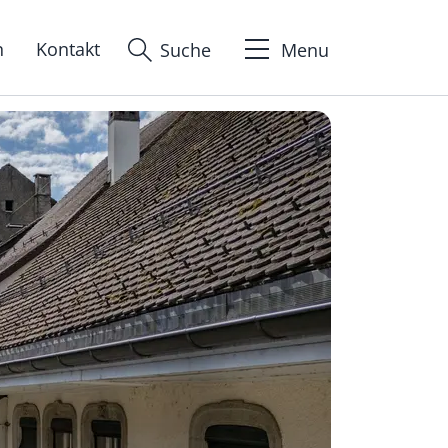
n
Kontakt
Suche
Menu
ion