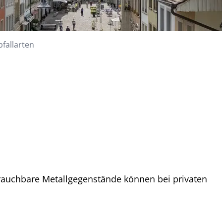
(ausgewählt)
bfallarten
brauchbare Metallgegenstände können bei privaten