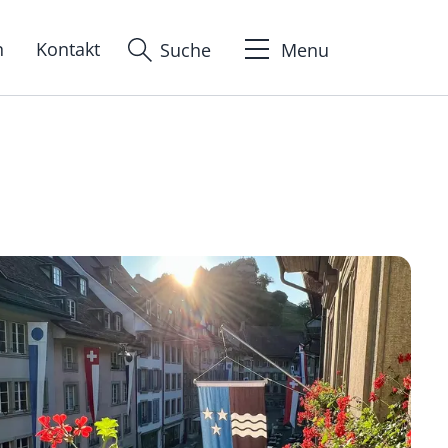
n
Kontakt
Suche
Menu
ion