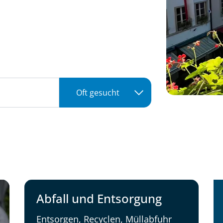
Oft gesucht
Abfall und Entsorgung
Entsorgen, Recyclen, Müllabfuhr