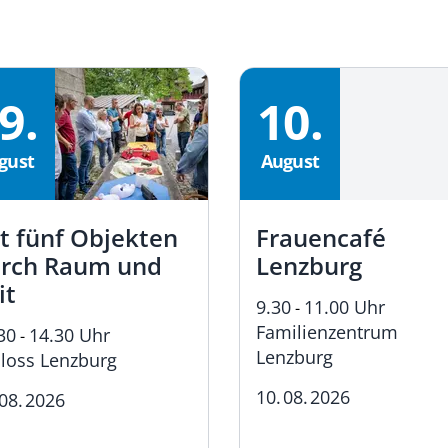
9.
10.
gust
August
t fünf Objekten
Frauencafé
rch Raum und
Lenzburg
it
9.30
11.00 Uhr
-
Familienzentrum
30
14.30 Uhr
-
Lenzburg
loss Lenzburg
10.
08.
2026
08.
2026