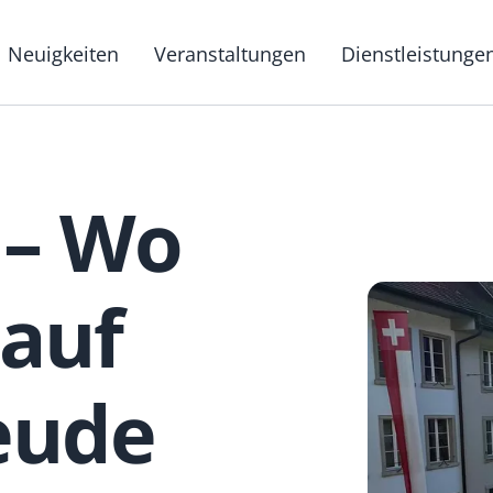
g
Neuigkeiten
Veranstaltungen
Dienstleistunge
Hauptnavigat
 – Wo
 auf
eude