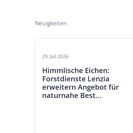
Neuigkeiten
29.
Juli
2026
 der
Himmlische Eichen:
Forstdienste Lenzia
erweitern Angebot für
naturnahe Best...